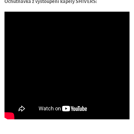
Ochutnávka z vystoupení kapely SHIVERS: