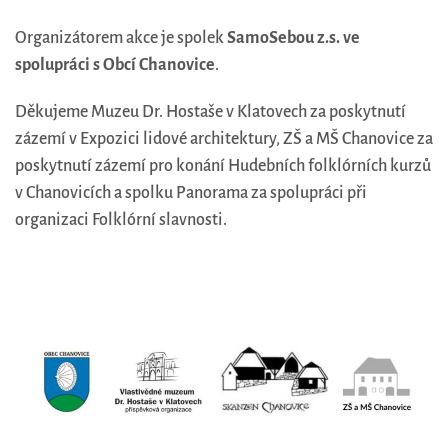
Organizátorem akce je spolek
SamoSebou z.s. ve
spolupráci s Obcí Chanovice
.
Děkujeme Muzeu Dr. Hostaše v Klatovech za poskytnutí
zázemí v Expozici lidové architektury, ZŠ a MŠ Chanovice za
poskytnutí zázemí pro konání Hudebních folklórních kurzů
v Chanovicích a spolku Panorama za spolupráci při
organizaci Folklórní slavnosti.