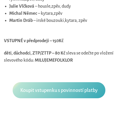
Julie Vlčková
– housle,zpěv, dudy
Michal Němec
– kytara,zpěv
Martin Dráb
– irské bouzouki,kytara, zpěv
VSTUPNÉ v předprodeji – 150Kč
děti, důchodci, ZTP/ZTTP – 80 Kč
sleva se odečte po vložení
slevového kódu:
MILUJEMEFOLKLOR
Koupit vstupenku s povinností platby