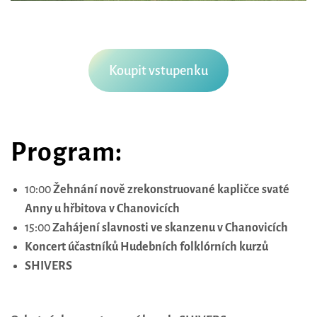
Koupit vstupenku
Program:
10:00
Žehnání nově zrekonstruované kapličce svaté
Anny u hřbitova v Chanovicích
15:00
Zahájení slavnosti ve skanzenu v Chanovicích
Koncert účastníků Hudebních folklórních kurzů
SHIVERS