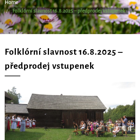
Home
Folklórní slavnost 16.8.2025 – předprodej vstupenek
Folklórní slavnost 16.8.2025 –
předprodej vstupenek